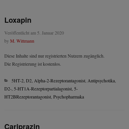
Loxapin
Veröffentlicht am
5. Januar 2020
by
M. Wittmann
Diese Inhalte sind nur registrierten Nutzern zugänglich.
Die Registrierung ist kostenlos.
Kategorien
5HT-2, D2, Alpha-2-Rezeptorantagonist
,
Antipsychotika
,
D2-, 5-HT1A-Rezeptorpartialagonist, 5-
HT2BRezeptorantagonist
,
Psychopharmaka
Cariprazin